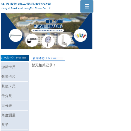
暂无相关记录！
游标卡尺
数显卡尺
其他卡尺
千分尺
百分表
角度测量
尺子