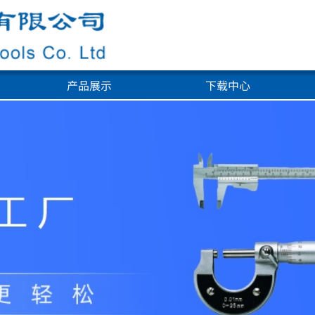
产品展示
下载中心