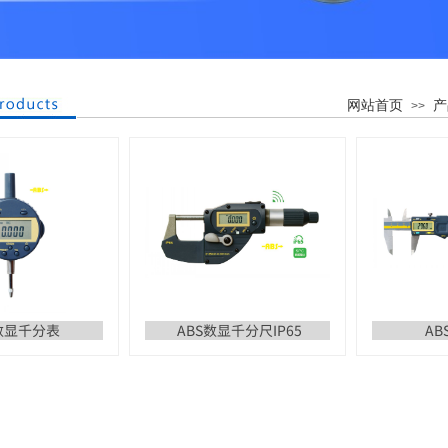
网站首页
产
>>
数显千分表
ABS数显千分尺IP65
A