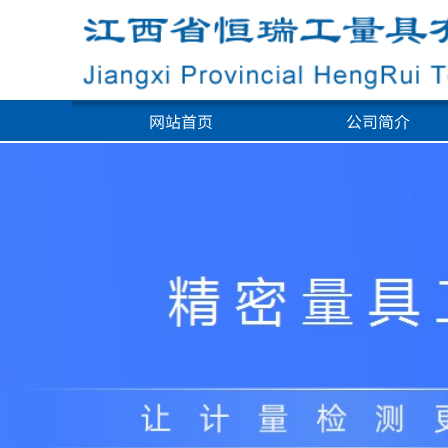
网站首页
公司简介