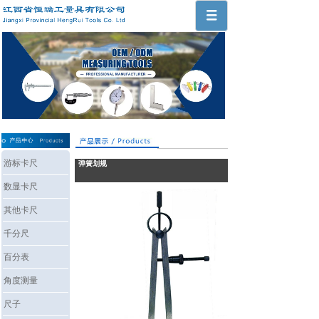
游标卡尺
弹簧划规
数显卡尺
其他卡尺
千分尺
百分表
角度测量
尺子